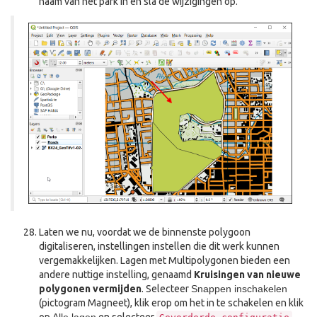
naam van het park in en sla de wijzigingen op.
Laten we nu, voordat we de binnenste polygoon
digitaliseren, instellingen instellen die dit werk kunnen
vergemakkelijken. Lagen met Multipolygonen bieden een
andere nuttige instelling, genaamd
Kruisingen van nieuwe
polygonen vermijden
. Selecteer
Snappen inschakelen
(pictogram Magneet), klik erop om het in te schakelen en klik
op
Alle lagen
en selecteer
.