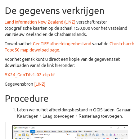
De gegevens verkrijgen
Land Information New Zealand (LINZ)
verschaft raster
topografische kaarten op de schaal 1:50,000 voor het vasteland
van Nieuw Zeeland en de Chatham Islands.
Download het
GeoTIFF afbeeldingenbestand
vanaf de
Christchurch
Topo50 map download page
.
Voor het gemak kunt u direct een kopie van de gegevensset
downloaden vanaf de link hieronder:
BX24_GeoTifv1-02-clip.tif
Gegevensbron
[LINZ]
Procedure
Laten we nu het afbeeldingsbestand in QGIS laden. Ga naar
Kaartlagen ‣ Laag toevoegen ‣ Rasterlaag toevoegen
.