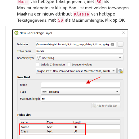
van het type
Tekstgegevens,
met
als
Naam
50
Maximumlengte
en klik op
Aan lijst met velden toevoegen
.
Maak nu een nieuw attribuut
van het type
Klasse
Tekstgegevens
, met
als
Maximumlengte
. Klik op
OK
50