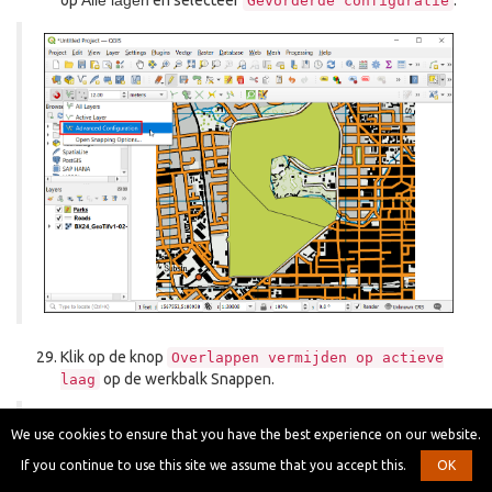
Gevorderde
configuratie
Klik op de knop
Overlappen
vermijden
op
actieve
op de werkbalk Snappen.
laag
We use cookies to ensure that you have the best experience on our website.
If you continue to use this site we assume that you accept this.
OK