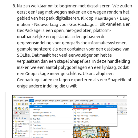
Nu zijn we klaar om te beginnen met digitaliseren. We zullen
eerst een laag met wegen maken en de wegen rondom het
gebied van het park digitaliseren. Klik op
Kaartlagen ‣ Laag
maken ‣ Nieuwe laag voor GeoPackage…
uit Panelen. Een
GeoPackage is een open, niet-gesloten, platform-
onafhankelijke en op standaarden gebaseerde
gegevensindeling voor geografische informatiesystemen,
geïmplementeerd als een container voor een database van
SQLite. Dat maakt het veel eenvoudiger om het te
verplaatsen dan een stapel Shapefiles. In deze handleiding
maken we een aantal polygoonlagen en een lijnlaag, zodat
een Geopackage meer geschikt is. U kunt altijd een
Geopackage laden en lagen exporteren als een Shapefile of
enige andere indeling die u wilt.