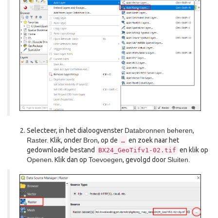
Selecteer, in het dialoogvenster
Databronnen beheren
,
Raster.
Klik, onder
Bron
, op de
en zoek naar het
…
gedownloade bestand
en klik op
BX24_GeoTifv1-02.tif
Openen
. Klik dan op
Toevoegen
, gevolgd door
Sluiten.