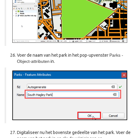
Voer de naam van het park in het pop-upvenster
Parks -
Object-attributen
in.
Digitaliseer nu het bovenste gedeelte van het park. Voer de