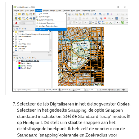
Selecteer de tab
Digitaliseren
in het dialoogvenster
Opties
.
Selecteer, in het gedeelte
Snapping
, de optie
Snappen
standaard inschakelen
. Stel de
Standaard ‘snap’-modus
in
op
Hoekpunt
. Dit stelt u in staat te snappen aan het
dichtstbijzijnde hoekpunt. Ik heb zelf de voorkeur om de
Standaard ‘snapping’-tolerantie
en
Zoekradius voor