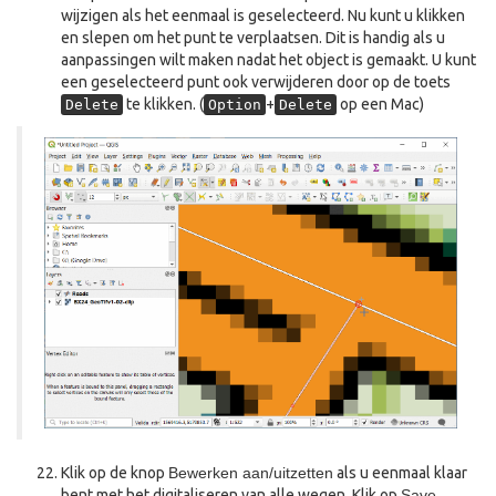
wijzigen als het eenmaal is geselecteerd. Nu kunt u klikken
en slepen om het punt te verplaatsen. Dit is handig als u
aanpassingen wilt maken nadat het object is gemaakt. U kunt
een geselecteerd punt ook verwijderen door op de toets
te klikken. (
+
op een Mac)
Delete
Option
Delete
Klik op de knop
Bewerken aan/uitzetten
als u eenmaal klaar
bent met het digitaliseren van alle wegen. Klik op
Save
.