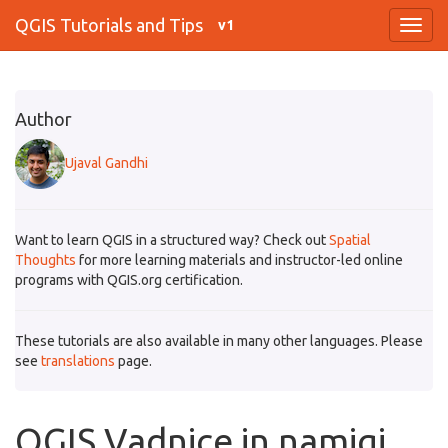
QGIS Tutorials and Tips
v1
Author
Ujaval Gandhi
Want to learn QGIS in a structured way? Check out
Spatial
Thoughts
for more learning materials and instructor-led online
programs with QGIS.org certification.
These tutorials are also available in many other languages. Please
see
translations
page.
QGIS Vadnice in namigi