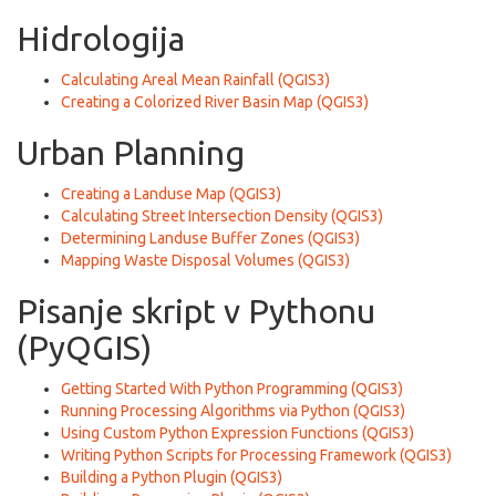
Hidrologija
Calculating Areal Mean Rainfall (QGIS3)
Creating a Colorized River Basin Map (QGIS3)
Urban Planning
Creating a Landuse Map (QGIS3)
Calculating Street Intersection Density (QGIS3)
Determining Landuse Buffer Zones (QGIS3)
Mapping Waste Disposal Volumes (QGIS3)
Pisanje skript v Pythonu
(PyQGIS)
Getting Started With Python Programming (QGIS3)
Running Processing Algorithms via Python (QGIS3)
Using Custom Python Expression Functions (QGIS3)
Writing Python Scripts for Processing Framework (QGIS3)
Building a Python Plugin (QGIS3)