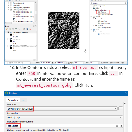
In the
Contour
window, select
as
Input Layer
,
mt_everest
enter
in
Interval between contour lines
. Click
in
250
...
Contours
and enter the name as
. Click
Run
.
mt_everest_contour.gpkg