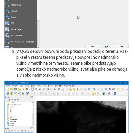
V QGIS delovni površini bodo prikazani podatki o terenu. Vsak
piksel v rastru terena predstavlja povprečno nadmorsko
višino v metrih na tem mestu. Temne pike predstavljajo
območja z nizko nadmorsko višino, svetlejše pike pa območja
z visoko nadmorsko višino.