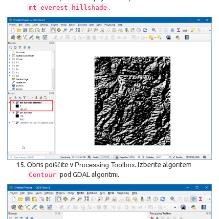
.
mt_everest_hillshade
Obris poiščite v
Processing Toolbox
. Izberite algoritem
pod GDAL algoritmi.
Contour