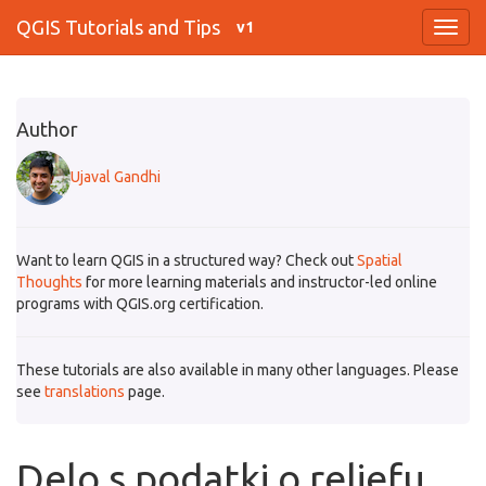
QGIS Tutorials and Tips
v1
Author
Ujaval Gandhi
Want to learn QGIS in a structured way? Check out
Spatial
Thoughts
for more learning materials and instructor-led online
programs with QGIS.org certification.
These tutorials are also available in many other languages. Please
see
translations
page.
Delo s podatki o reliefu