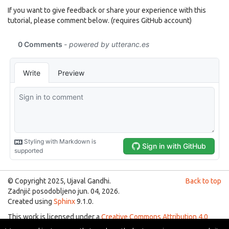
If you want to give feedback or share your experience with this
tutorial, please comment below. (requires GitHub account)
© Copyright 2025, Ujaval Gandhi.
Back to top
Zadnjič posodobljeno jun. 04, 2026.
Created using
Sphinx
9.1.0.
This work is licensed under a
Creative Commons Attribution 4.0
International License
.