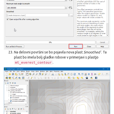
Na delovni površini se bo pojavila nova plast
Smoothed`
. Ta
plast bo imela bolj gladke robove v primerjavi s plastjo
.
mt_everest_contour