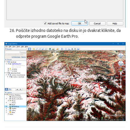
Poiščite izhodno datoteko na disku in jo dvakrat kliknite, da
odprete program Google Earth Pro.