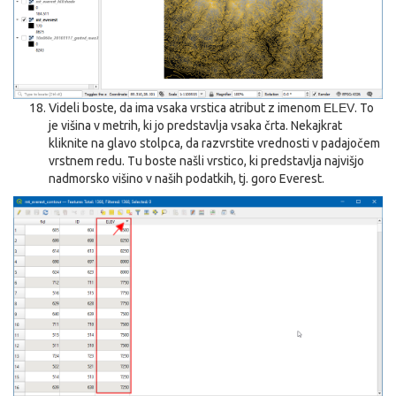
Videli boste, da ima vsaka vrstica atribut z imenom
ELEV
. To
je višina v metrih, ki jo predstavlja vsaka črta. Nekajkrat
kliknite na glavo stolpca, da razvrstite vrednosti v padajočem
vrstnem redu. Tu boste našli vrstico, ki predstavlja najvišjo
nadmorsko višino v naših podatkih, tj. goro Everest.