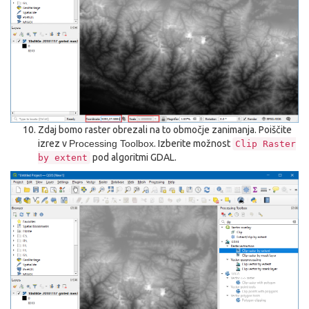
Zdaj bomo raster obrezali na to območje zanimanja. Poiščite
izrez v
Processing Toolbox
. Izberite možnost
Clip
Raster
pod algoritmi GDAL.
by
extent