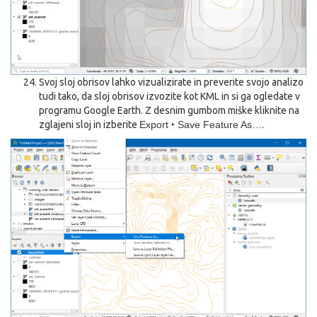
Svoj sloj obrisov lahko vizualizirate in preverite svojo analizo
tudi tako, da sloj obrisov izvozite kot KML in si ga ogledate v
programu Google Earth. Z desnim gumbom miške kliknite na
zglajeni sloj in izberite
Export ‣ Save Feature As…
.