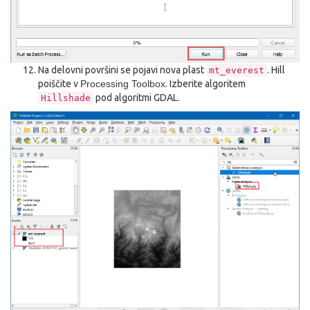
Na delovni površini se pojavi nova plast
. Hill
mt_everest
poiščite v
Processing Toolbox
. Izberite algoritem
pod algoritmi GDAL.
Hillshade