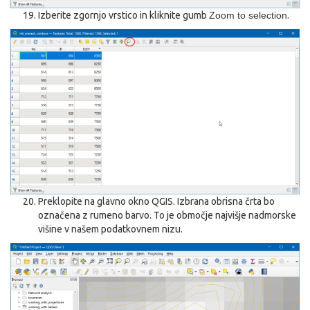
Izberite zgornjo vrstico in kliknite gumb
Zoom to selection
.
Preklopite na glavno okno QGIS. Izbrana obrisna črta bo
označena z rumeno barvo. To je območje najvišje nadmorske
višine v našem podatkovnem nizu.