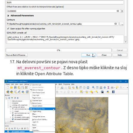
Na delovni površini se pojavi nova plast
. Z desno tipko miške kliknite na sloj
mt_everest_contour
in kliknite
Open Attribute Table
.