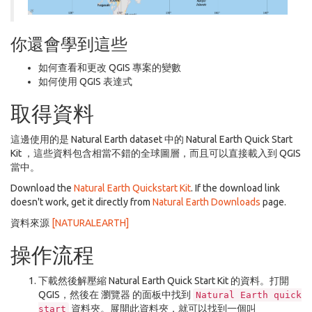
你還會學到這些
如何查看和更改 QGIS 專案的變數
如何使用 QGIS 表達式
取得資料
這邊使用的是 Natural Earth dataset 中的 Natural Earth Quick Start
Kit ，這些資料包含相當不錯的全球圖層，而且可以直接載入到 QGIS
當中。
Download the
Natural Earth Quickstart Kit
. If the download link
doesn't work, get it directly from
Natural Earth Downloads
page.
資料來源
[NATURALEARTH]
操作流程
下載然後解壓縮 Natural Earth Quick Start Kit 的資料。打開
QGIS，然後在
瀏覽器
的面板中找到
Natural
Earth
quick
資料夾。展開此資料夾，就可以找到一個叫
start