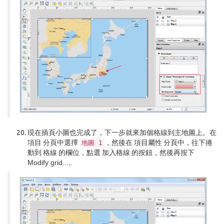
現在插頁小圖也完成了，下一步就來加個格線到主地圖上。在
項目
分頁中選擇
，然後在
項目屬性
分頁中，往下捲
地圖
1
動到
格線
的欄位，點選
加入格線
的按鈕，然後再按下
Modify grid...
。