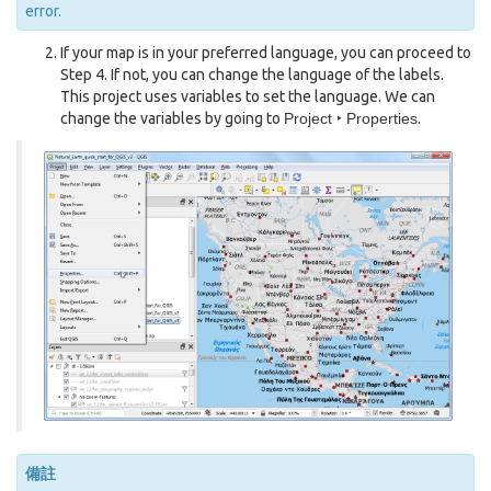
error.
If your map is in your preferred language, you can proceed to
Step 4. If not, you can change the language of the labels.
This project uses variables to set the language. We can
change the variables by going to
Project ‣ Properties
.
備註