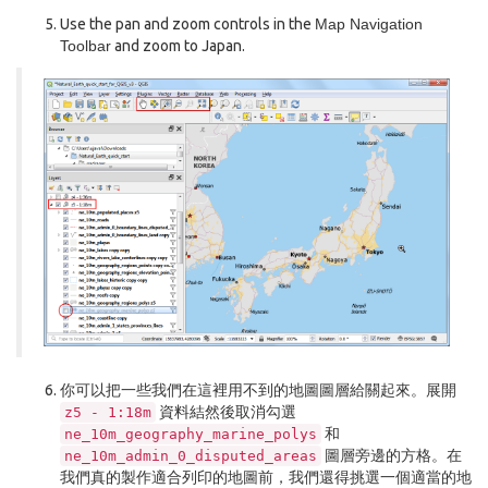
Use the pan and zoom controls in the
Map Navigation
Toolbar
and zoom to Japan.
你可以把一些我們在這裡用不到的地圖圖層給關起來。展開
資料結然後取消勾選
z5
-
1:18m
和
ne_10m_geography_marine_polys
圖層旁邊的方格。在
ne_10m_admin_0_disputed_areas
我們真的製作適合列印的地圖前，我們還得挑選一個適當的地