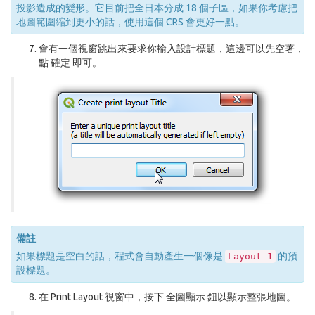
投影造成的變形。它目前把全日本分成 18 個子區，如果你考慮把
地圖範圍縮到更小的話，使用這個 CRS 會更好一點。
會有一個視窗跳出來要求你輸入設計標題，這邊可以先空著，
點
確定
即可。
備註
如果標題是空白的話，程式會自動產生一個像是
的預
Layout
1
設標題。
在 Print Layout 視窗中，按下
全圖顯示
鈕以顯示整張地圖。