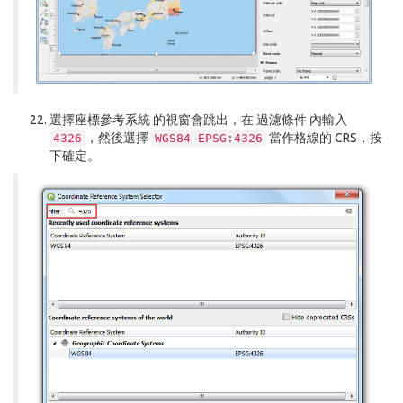
選擇座標參考系統
的視窗會跳出，在
過濾條件
內輸入
，然後選擇
當作格線的 CRS，按
4326
WGS84
EPSG:4326
下
確定
。