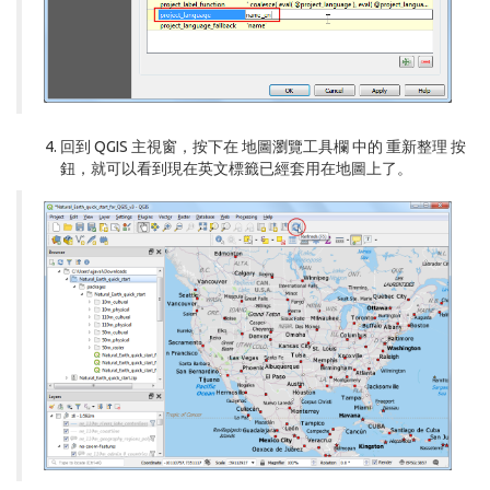
回到 QGIS 主視窗，按下在
地圖瀏覽工具欄
中的
重新整理
按
鈕，就可以看到現在英文標籤已經套用在地圖上了。