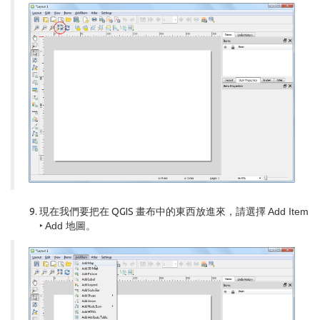
現在我們要把在 QGIS 畫布中的東西放進來，請選擇
Add Item
‣ Add 地圖
。