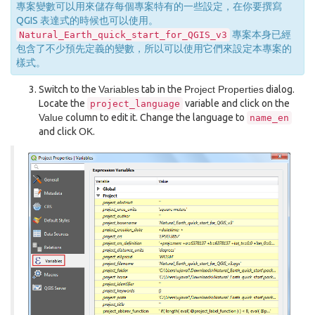
專案變數可以用來儲存每個專案特有的一些設定，在你要撰寫
QGIS 表達式的時候也可以使用。
專案本身已經
Natural_Earth_quick_start_for_QGIS_v3
包含了不少預先定義的變數，所以可以使用它們來設定本專案的
樣式。
Switch to the
Variables
tab in the
Project Properties
dialog.
Locate the
variable and click on the
project_language
Value
column to edit it. Change the language to
name_en
and click
OK
.