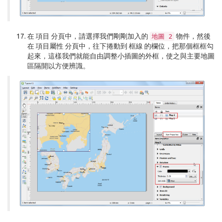
在
項目
分頁中，請選擇我們剛剛加入的
物件，然後
地圖
2
在
項目屬性
分頁中，往下捲動到
框線
的欄位，把那個框框勾
起來，這樣我們就能自由調整小插圖的外框，使之與主要地圖
區隔開以方便辨識。