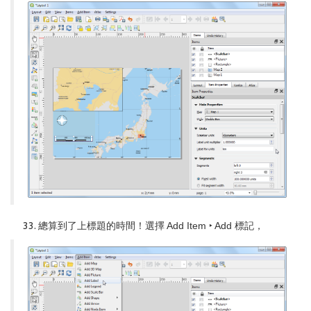
總算到了上標題的時間！選擇
Add Item ‣ Add 標記
，