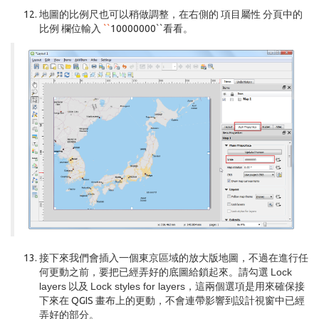
地圖的比例尺也可以稍做調整，在右側的
項目屬性
分頁中的
比例
欄位輸入
``
10000000``看看。
接下來我們會插入一個東京區域的放大版地圖，不過在進行任
何更動之前，要把已經弄好的底圖給鎖起來。請勾選
Lock
layers
以及
Lock styles for layers
，這兩個選項是用來確保接
下來在 QGIS 畫布上的更動，不會連帶影響到設計視窗中已經
弄好的部分。