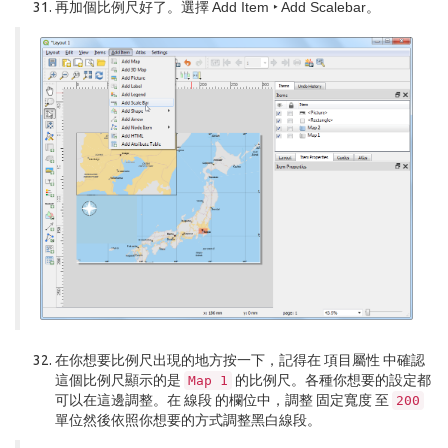
再加個比例尺好了。選擇
Add Item ‣ Add Scalebar
。
在你想要比例尺出現的地方按一下，記得在
項目屬性
中確認
這個比例尺顯示的是
的比例尺。各種你想要的設定都
Map
1
可以在這邊調整。在
線段
的欄位中，調整
固定寬度
至
200
單位然後依照你想要的方式調整黑白線段。