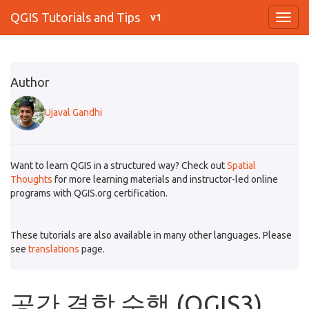
QGIS Tutorials and Tips
v1
Author
Ujaval Gandhi
Want to learn QGIS in a structured way? Check out
Spatial
Thoughts
for more learning materials and instructor-led online
programs with QGIS.org certification.
These tutorials are also available in many other languages. Please
see
translations
page.
공간 결합 수행 (QGIS3)