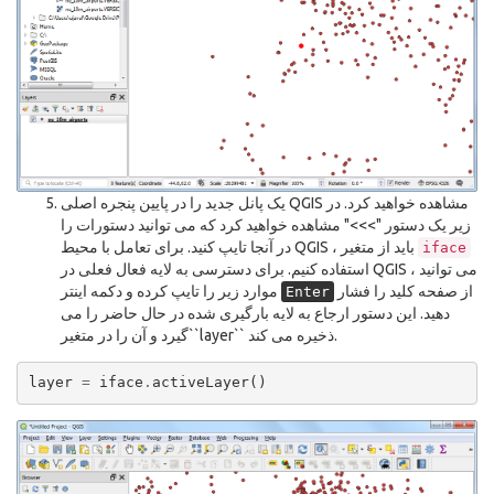
یک پانل جدید را در پایین پنجره اصلی QGIS مشاهده خواهید کرد. در
زیر یک دستور ">>>" مشاهده خواهید کرد که می توانید دستورات را
در آنجا تایپ کنید. برای تعامل با محیط QGIS ، باید از متغیر
iface
استفاده کنیم. برای دسترسی به لایه فعال فعلی در QGIS ، می توانید
از صفحه کلید را فشار
موارد زیر را تایپ کرده و دکمه اینتر
Enter
دهید. این دستور ارجاع به لایه بارگیری شده در حال حاضر را می
گیرد و آن را در متغیر``layer`` ذخیره می کند.
layer
=
iface
.
activeLayer
()