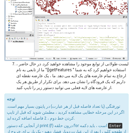
لیست طولانی از توابع موجود را مشاهده خواهید کرد. در حال حاضر ،
ما از تابعی به نام "()getFeatures " استفاده خواهیم کرد که به شما
ارجاع به تمام عارضه های یک لایه می دهد. ما ، یک عارضه نقطه ای
داریم که یک فرودگاه را نشان می دهد. برای تکرار از طریق هر یک
از عارضه های لایه فعلی می توانید دستور زیر را تایپ کنید.
توجه
تورفتگی (یا تعداد فاصله قبل از هر عبارت) در پایتون بسیار مهم است.
اگر در این مرحله خطایی مشاهده کردید ، مطمئن شوید که قبل از تایپ
کردن خط دوم ، 2 فاصله اضافه کرده اید.
از آنجایی که دستور print (f) درون حلقه for است ، باید دکمه
Enter
از طفحه کلید را بعد از این عبارت دوبار فشار دهید - یک بار برای خروج از