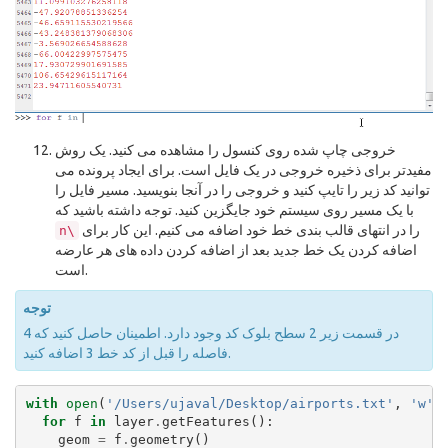
خروجی چاپ شده روی کنسول را مشاهده می کنید. یک روش
مفیدتر برای ذخیره خروجی در یک فایل است. برای ایجاد پرونده می
توانید کد زیر را تایپ کنید و خروجی را در آنجا بنویسید. مسیر فایل را
با یک مسیر روی سیستم خود جایگزین کنید. توجه داشته باشید که
را در انتهای قالب بندی خط خود اضافه می کنیم. این کار برای
n\
اضافه کردن یک خط جدید بعد از اضافه کردن داده های هر عارضه
است.
توجه
در قسمت زیر 2 سطح بلوک کد وجود دارد. اطمینان حاصل کنید که 4
فاصله را قبل از کد خط 3 اضافه کنید.
with
open
(
'/Users/ujaval/Desktop/airports.txt'
,
'w'
)
for
f
in
layer
.
getFeatures
():
geom
=
f
.
geometry
()