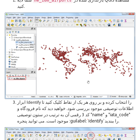
بارگذاری شده در QGIS مشاهده
شما لایه
ne_10m_airports
کنید.
را انتخاب کرده و بر روی هر یک از نقاط کلیک کنید تا
Identify
ابزار
اطلاعات توصیفی موجود بررسی شود. خواهید دید که نام فرودگاه و
کد 3 رقمی آن به ترتیب در ستون توصیفی "name" و "iata_code"
Identify`را ببندید.
`
موجود است. می توانید پنجره :guilabel: