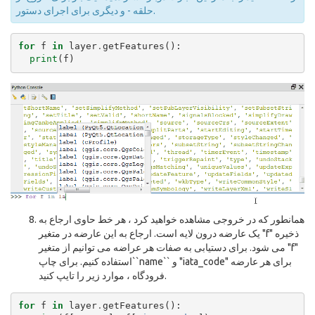
حلقه - و دیگری برای اجرای دستور.
for
f
in
layer
.
getFeatures
():
print
(
f
)
همانطور که در خروجی مشاهده خواهید کرد ، هر خط حاوی ارجاع به
یک عارضه درون لایه است. ارجاع به این عارضه در متغیر "f" ذخیره
می شود. برای دستیابی به صفات هر عراضه می توانیم از متغیر "f"
استفاده کنیم. برای چاپ``name`` و "iata_code" برای هر عارضه
فرودگاه ، موارد زیر را تایپ کنید.
for
f
in
layer
.
getFeatures
():