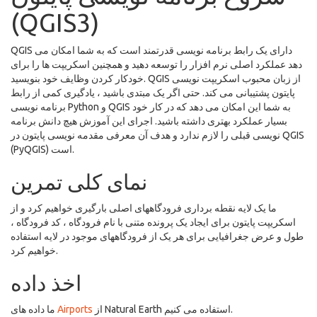
(QGIS3)
QGIS دارای یک رابط برنامه نویسی قدرتمند است که به شما امکان می
دهد عملکرد اصلی نرم افزار را توسعه دهید و همچنین اسکریپت ها را برای
خودکار کردن وظایف خود بنویسید. QGIS از زبان محبوب اسکریپت نویسی
پایتون پشتیبانی می کند. حتی اگر یک مبتدی باشید ، یادگیری کمی از رابط
برنامه نویسی Python و QGIS به شما این امکان می دهد که در کار خود
بسیار عملکرد بهتری داشته باشید. اجرای این آموزش هیچ دانش برنامه
نویسی قبلی را لازم ندارد و هدف آن معرفی مقدمه نویسی پایتون در QGIS
(PyQGIS) است.
نمای کلی تمرین
ما یک لایه نقطه برداری فرودگاههای اصلی بارگیری خواهیم کرد و از
اسکریپت پایتون برای ایجاد یک پرونده متنی با نام فرودگاه ، کد فرودگاه ،
طول و عرض جغرافیایی برای هر یک از فرودگاههای موجود در لایه استفاده
خواهیم کرد.
اخذ داده
از Natural Earth استفاده می کنیم.
Airports
ما داده های