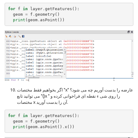
for
f
in
layer
.
getFeatures
():
geom
=
f
.
geometry
()
print
(
geom
.
asPoint
())
اگر بخواهیم فقط مختصات "x" عارضه را بدست آوریم چه می شود؟
می توانید تابع "()x " را روی شی ء نقطه ای فراخوانی کرده و
مختصات x آن را بدست آورید.
for
f
in
layer
.
getFeatures
():
geom
=
f
.
geometry
()
print
(
geom
.
asPoint
()
.
x
())