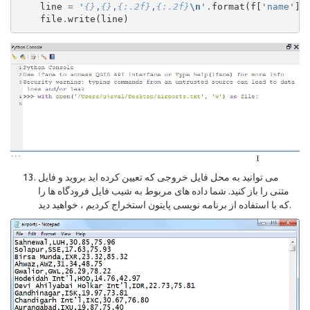
line
=
'
{}
,
{}
,
{:.2f}
,
{:.2f}
\n
'
.
format
(
f
[
'name'
],
file
.
write
(
line
)
می توانید به محل فایل خروجی که تعیین کرده اید بروید و فایل
متنی را باز کنید. شما داده های مربوط به شیب فایل فرودگاه ها را
که با استفاده از برنامه نویسی پایتون استخراج کردیم ، خواهید دید.