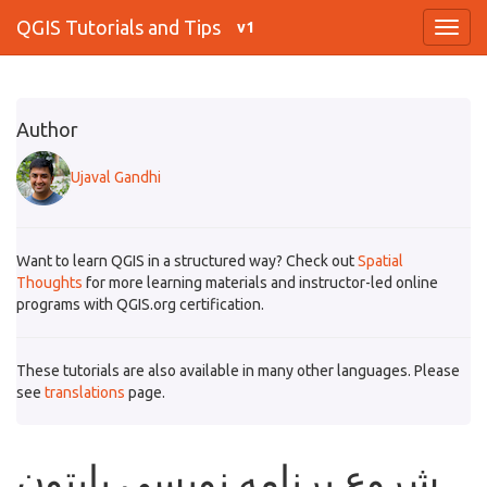
QGIS Tutorials and Tips
v1
Author
Ujaval Gandhi
Want to learn QGIS in a structured way? Check out
Spatial
Thoughts
for more learning materials and instructor-led online
programs with QGIS.org certification.
These tutorials are also available in many other languages. Please
see
translations
page.
شروع برنامه نویسی پایتون