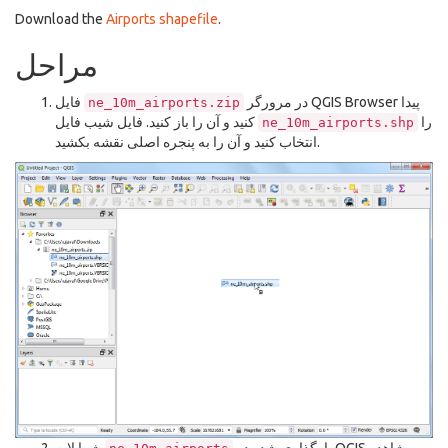
Download the
Airports shapefile
.
مراحل
در مرورگر QGIS Browser پیدا
فایل
ne_10m_airports.zip
را
کنید و آن را باز کنید. فایل شیب فایل
ne_10m_airports.shp
انتخاب کنید و آن را به پنجره اصلی نقشه بکشید.