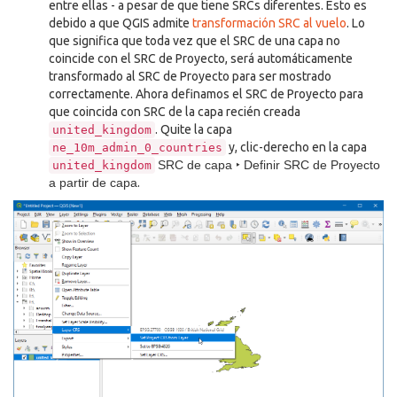
entre ellas - a pesar de que tiene SRCs diferentes. Esto es
debido a que QGIS admite
transformación SRC al vuelo
. Lo
que significa que toda vez que el SRC de una capa no
coincide con el SRC de Proyecto, será automáticamente
transformado al SRC de Proyecto para ser mostrado
correctamente. Ahora definamos el SRC de Proyecto para
que coincida con SRC de la capa recién creada
. Quite la capa
united_kingdom
y, clic-derecho en la capa
ne_10m_admin_0_countries
SRC de capa ‣ Definir SRC de Proyecto
united_kingdom
a partir de capa
.