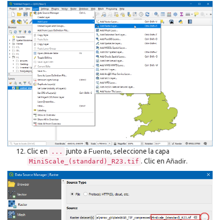
Clic en
junto a
Fuente
, seleccione la capa
...
. Clic en
Añadir
.
MiniScale_(standard)_R23.tif