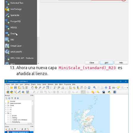
Ahora una nueva capa
es
MiniScale_(standard)_R23
añadida al lienzo.