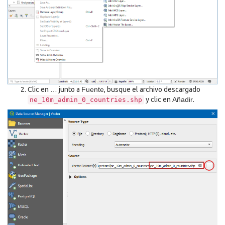
Clic en
…
junto a
Fuente
, busque el archivo descargado
y clic en
Añadir
.
ne_10m_admin_0_countries.shp