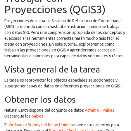
Proyecciones (QGIS3)
Proyecciones de mapa - o Sistema de Referencia de Coordenadas
(SRC) - a menudo causan bastante frustración cuando se trabaja
con datos SIG. Pero una comprensión apropiada de los conceptos y
el acceso a las herramientas correctas harán mucho más fácil el
tratar con proyecciones. En este tutorial, exploraremos cómo
trabajan las proyecciones en QGIS y aprenderemos acerca de
herramientas disponibles para capas de datos vectoriales y ráster.
Vista general de la tarea
La tarea es reproyectar los objetos espaciales seleccionados y
superponer capas de datos en diferentes proyecciones en QGIS.
Obtener los datos
Natural Earth dispone del conjunto de datos
Admin 0 - Países
.
Descargue los
países
El
Ordnance Survey del Reino Unido
provee datos abiertos para
descargar. Descargue el
Producto MiniScale ráster
para Gran