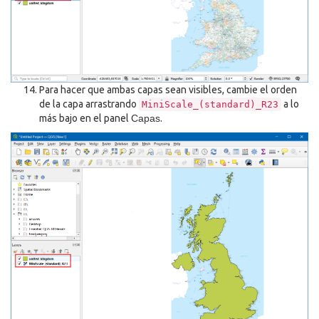
Para hacer que ambas capas sean visibles, cambie el orden
de la capa arrastrando
a lo
MiniScale_(standard)_R23
más bajo en el panel
Capas
.