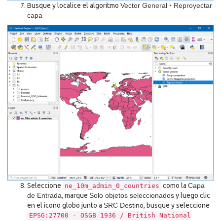
Busque y localice el algoritmo
Vector General ‣ Reproyectar
capa
Seleccione
como la
Capa
ne_10m_admin_0_countries
de Entrada
, marque
Solo objetos seleccionados
y luego clic
en el icono globo junto a
SRC Destino
, busque y seleccione
EPSG:27700
-
OSGB
1936
/
British
National