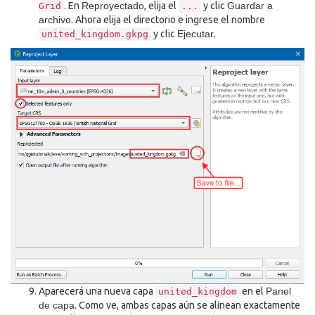
. En
Reproyectado
, elija el
y clic
Guardar a
Grid
...
archivo
. Ahora elija el directorio e ingrese el nombre
y clic
Ejecutar
.
united_kingdom.gkpg
Aparecerá una nueva capa
en el
Panel
united_kingdom
de capa
. Como ve, ambas capas aún se alinean exactamente