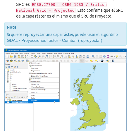
SRC
es
EPSG:27700
-
OSBG
1935
/
British
. Esto confirma que el SRC
National
Grid
-
Projected
de la capa ráster es el mismo que el SRC de Proyecto.
Nota
Si quiere reproyectar una capa ráster, puede usar el algoritmo
GDAL ‣ Proyecciones ráster ‣ Combar (reproyectar)