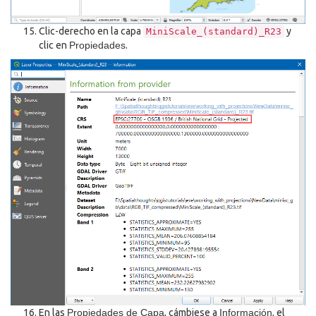
Clic-derecho en la capa
y
MiniScale_(standard)_R23
clic en
Propiedades
.
En las
Propiedades de Capa
, cámbiese a
Información
, el