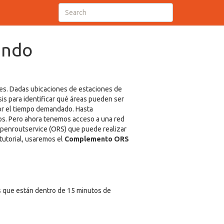
ando
iones. Dadas ubicaciones de estaciones de
sis para identificar qué áreas pueden ser
por el tiempo demandado. Hasta
atos. Pero ahora tenemos acceso a una red
penroutservice (ORS) que puede realizar
utorial, usaremos el
Complemento ORS
s que están dentro de 15 minutos de