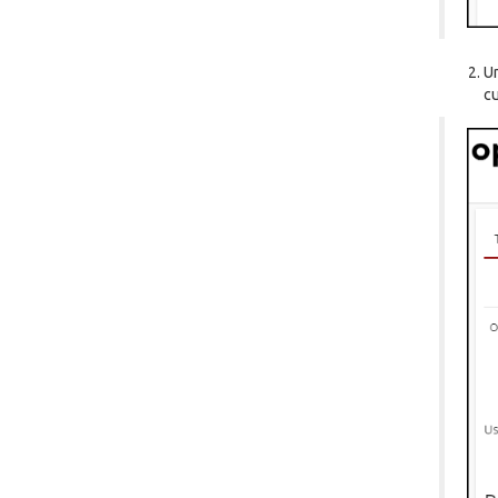
Un
cu