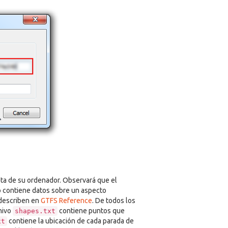
ta de su ordenador. Observará que el
o contiene datos sobre un aspecto
 describen en
GTFS Reference
. De todos los
hivo
contiene puntos que
shapes.txt
contiene la ubicación de cada parada de
xt