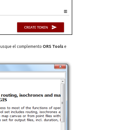
Busque el complemento
ORS Tools
e