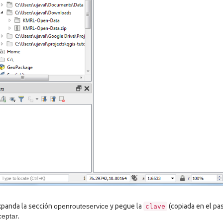
panda la sección
openrouteservice
y pegue la
(copiada en el pas
clave
ceptar
.