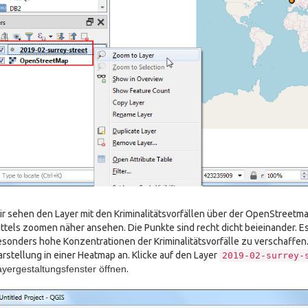
r sehen den Layer mit den Kriminalitätsvorfällen über der OpenStreetm
ttels zoomen näher ansehen. Die Punkte sind recht dicht beieinander. Es i
sonders hohe Konzentrationen der Kriminalitätsvorfälle zu verschaffen. I
rstellung in einer Heatmap an. Klicke auf den Layer
2019-02-surrey-
yergestaltungsfenster öffnen
.