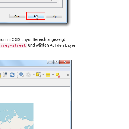
nun im QGIS
Layer
Bereich angezeigt
und wählen
Auf den Layer
urrey-street