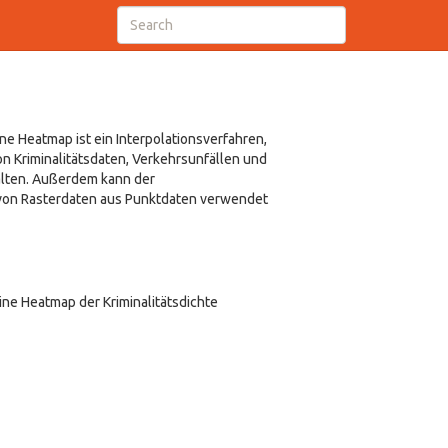
e Heatmap ist ein Interpolationsverfahren,
von Kriminalitätsdaten, Verkehrsunfällen und
halten. Außerdem kann der
von Rasterdaten aus Punktdaten verwendet
ine Heatmap der Kriminalitätsdichte