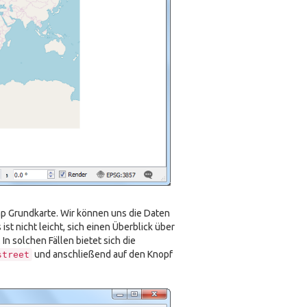
ap Grundkarte. Wir können uns die Daten
st nicht leicht, sich einen Überblick über
n solchen Fällen bietet sich die
und anschließend auf den Knopf
street