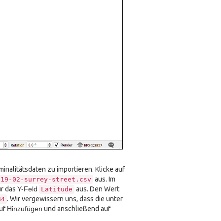
minalitätsdaten zu importieren. Klicke auf
aus. Im
019-02-surrey-street.csv
r das
Y-Feld
aus. Den Wert
Latitude
. Wir vergewissern uns, dass die unter
84
auf
Hinzufügen
und anschließend auf